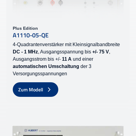
Plus Edition
A1110-05-QE
4-Quadrantenverstärker mit Kleinsignalbandbreite
DC - 1 MHz
, Ausgangsspannung bis
+/- 75 V
,
Ausgangsstrom bis +/-
11 A
und einer
automatischen Umschaltung
der 3
Versorgungsspannungen
Zum Modell