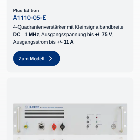
Plus Edition
A1110-05-E
4-Quadrantenverstärker mit Kleinsignalbandbreite
DC - 1 MHz
, Ausgangsspannung bis
+/- 75 V
,
Ausgangsstrom bis +/-
11 A
Zum Modell