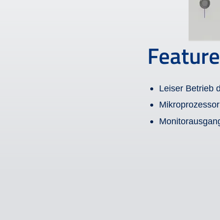
Feature
Leiser Betrieb 
Mikroprozessork
Monitorausgan