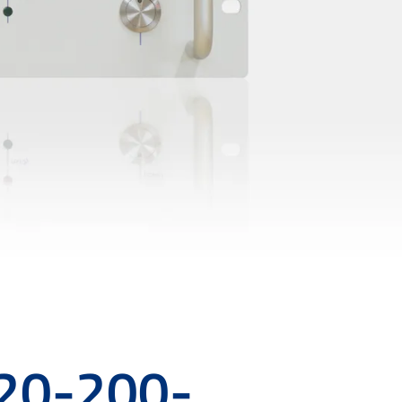
020-200-