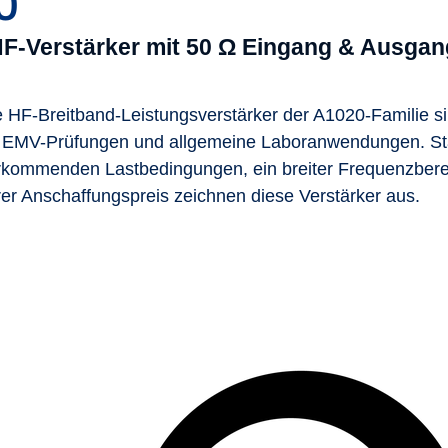
0
 HF-Verstärker mit 50 Ω Eingang & Ausgan
e HF-Breitband-Leistungsverstärker der A1020-Familie s
r EMV-Prüfungen und allgemeine Laboranwendungen. Stabil
rkommenden Lastbedingungen, ein breiter Frequenzberei
irer Anschaffungspreis zeichnen diese Verstärker aus.