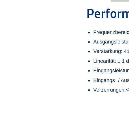
Perfor
Frequenzbereic
Ausgangsleistu
Verstärkung: 4
Linearität: ± 
Eingangsleistu
Eingangs- / A
Verzerrungen:<