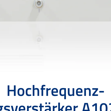
Hochfrequenz-
gsverstärker A1