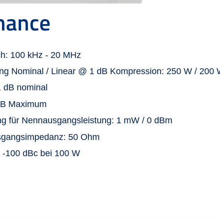
mance
h: 100 kHz - 20 MHz
ng Nominal / Linear @ 1 dB Kompression: 250 W / 200
1 dB nominal
1 dB Maximum
ng für Nennausgangsleistung: 1 mW / 0 dBm
usgangsimpedanz: 50 Ohm
 -100 dBc bei 100 W