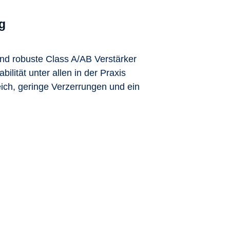
g
ind robuste Class A/AB Verstärker
ität unter allen in der Praxis
ch, geringe Verzerrungen und ein