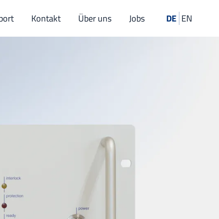
port
Kontakt
Über uns
Jobs
DE
EN