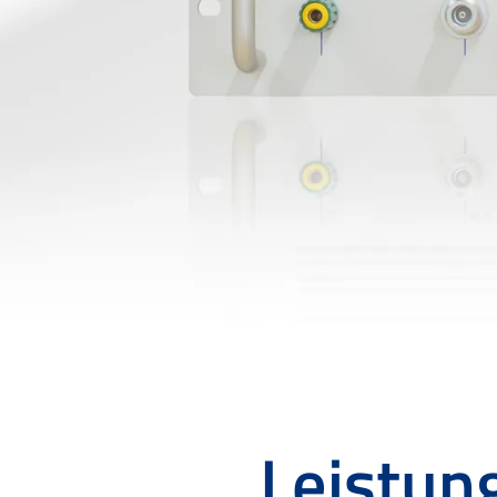
Leistun