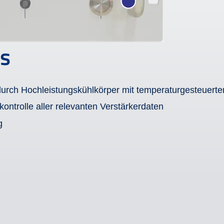
s
durch Hochleistungskühlkörper mit temperaturgesteuerte
ontrolle aller relevanten Verstärkerdaten
g